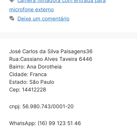
camera filmadora com entrada para
microfone externo
Deixe um comentário
José Carlos da Silva Paisagens36
Rua:Cassiano Alves Taveira 6446
Bairro: Ana Dorotheia
Cidade: Franca
Estado: São Paulo
Cep: 14412228
cnpj: 56.980.743/0001-20
WhatsApp: (16) 99 123 51 46