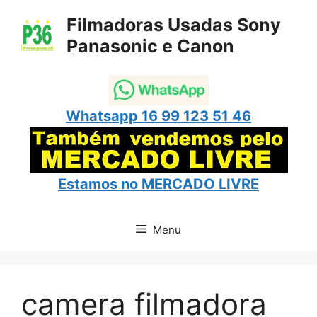
Pular
Filmadoras Usadas Sony
para
Panasonic e Canon
o
conteúdo
Whatsapp 16 99 123 51 46
Estamos no
MERCADO LIVRE
Menu
camera filmadora