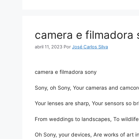
camera e filmadora 
abril 11, 2023
Por
José Carlos Silva
camera e filmadora sony
Sony, oh Sony, Your cameras and camcorde
Your lenses are sharp, Your sensors so br
From weddings to landscapes, To wildlife 
Oh Sony, your devices, Are works of art in