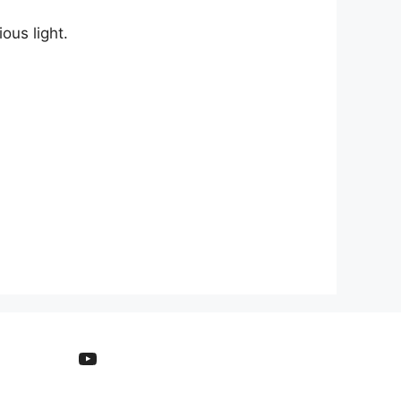
ous light.
YouTube