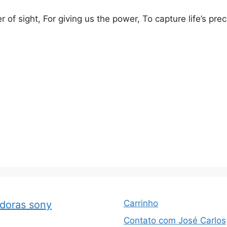
 of sight, For giving us the power, To capture life’s preci
Carrinho
adoras sony
Contato com José Carlos