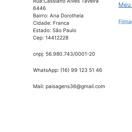
Rua:Cassiano Alves Taveira
Meu 
6446
Bairro: Ana Dorotheia
Filma
Cidade: Franca
Estado: São Paulo
Cep: 14412228
cnpj: 56.980.743/0001-20
WhatsApp: (16) 99 123 51 46
Mail: paisagens36@gmail.com