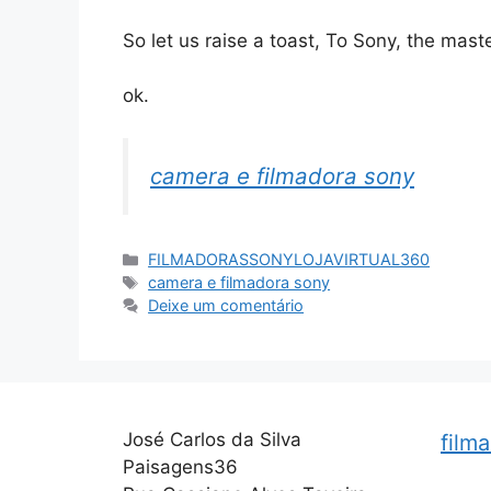
So let us raise a toast, To Sony, the master
ok.
camera e filmadora sony
Categorias
FILMADORASSONYLOJAVIRTUAL360
Tags
camera e filmadora sony
Deixe um comentário
José Carlos da Silva
film
Paisagens36