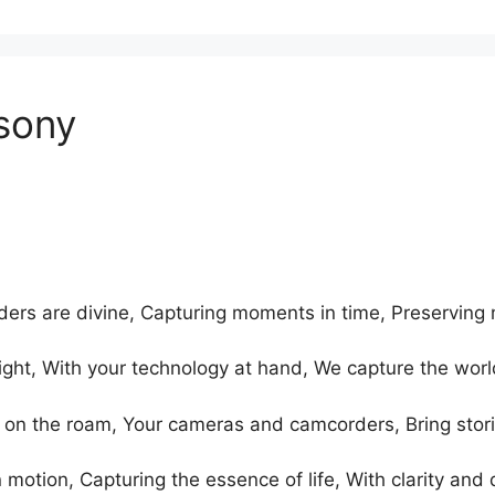
sony
rs are divine, Capturing moments in time, Preserving 
ight, With your technology at hand, We capture the world
on the roam, Your cameras and camcorders, Bring storie
 motion, Capturing the essence of life, With clarity and 