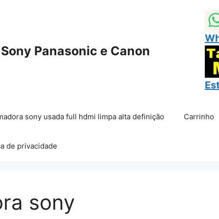
Wh
 Sony Panasonic e Canon
Es
madora sony usada full hdmi limpa alta definição
Carrinho
ca de privacidade
ora sony