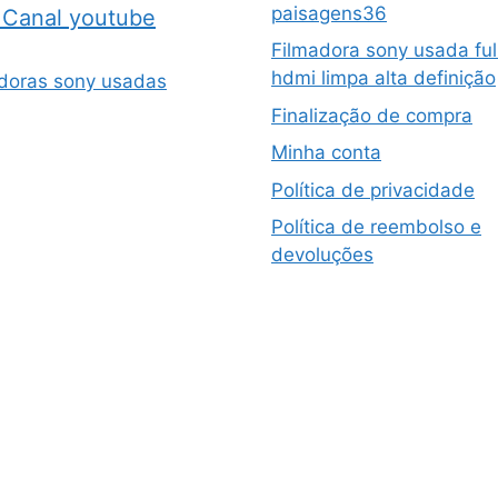
paisagens36
Canal youtube
Filmadora sony usada ful
hdmi limpa alta definição
doras sony usadas
Finalização de compra
Minha conta
Política de privacidade
Política de reembolso e
devoluções